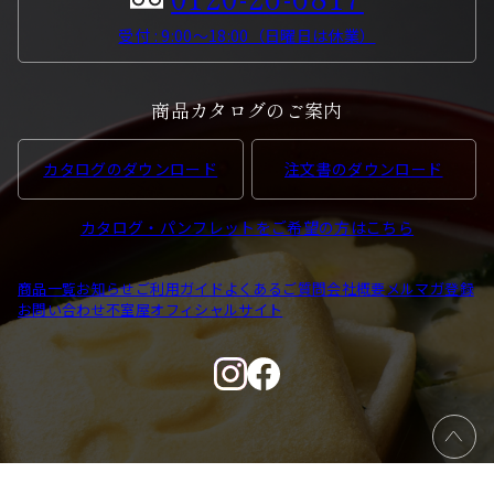
受付 : 9:00〜18:00（日曜日は休業）
商品カタログのご案内
カタログのダウンロード
注文書のダウンロード
カタログ・パンフレットをご希望の方はこちら
商品一覧
お知らせ
ご利用ガイド
よくあるご質問
会社概要
メルマガ登録
お問い合わせ
不室屋オフィシャルサイト
個人情報保護方針
特定商取引法に基づく表記
利用規約