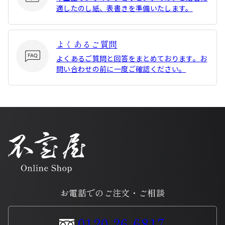
適したのし紙、表書きを準備いたします。
よくあるご質問
よくあるご質問と回答をまとめております。お
問い合わせの前に一度ご確認ください。
お電話でのご注文・ご相談
0120-26-6817