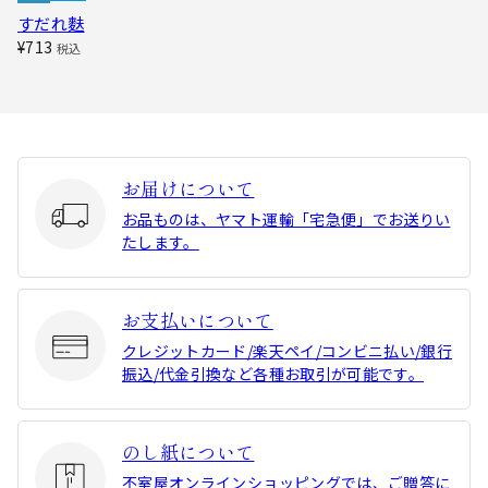
すだれ麩
¥713
税込
お届けについて
お品ものは、ヤマト運輸「宅急便」でお送りい
たします。
お支払いについて
クレジットカード/楽天ペイ/コンビニ払い/銀行
振込/代金引換など各種お取引が可能です。
のし紙について
不室屋オンラインショッピングでは、ご贈答に