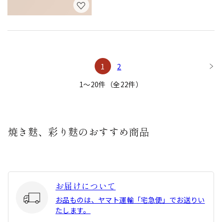
1
2
1〜20件（全22件）
焼き麩、彩り麩のおすすめ商品
お届けについて
お品ものは、ヤマト運輸「宅急便」でお送りい
たします。