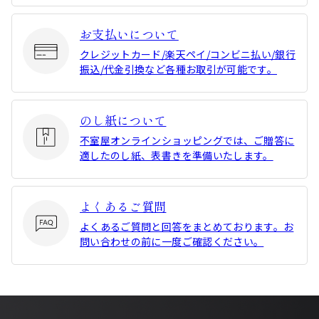
お支払いについて
クレジットカード/楽天ペイ/コンビニ払い/銀行
振込/代金引換など各種お取引が可能です。
のし紙について
不室屋オンラインショッピングでは、ご贈答に
適したのし紙、表書きを準備いたします。
よくあるご質問
よくあるご質問と回答をまとめております。お
問い合わせの前に一度ご確認ください。