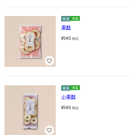
常温
車麩
¥540
税込
常温
小車麩
¥540
税込