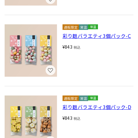
常温
彩り麩バラエティ3個パック-C
¥843
税込
常温
彩り麩バラエティ3個パック-D
¥843
税込